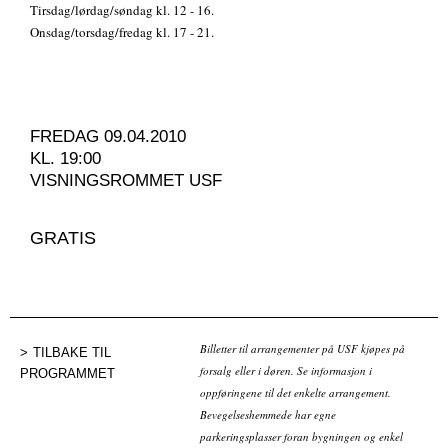
Tirsdag/lørdag/søndag kl. 12 - 16.
Onsdag/torsdag/fredag kl. 17 - 21.
FREDAG 09.04.2010
KL. 19:00
VISNINGSROMMET USF
GRATIS
Billetter til arrangementer på USF kjøpes på
TILBAKE TIL
forsalg eller i døren. Se informasjon i
PROGRAMMET
oppføringene til det enkelte arrangement.
Bevegelseshemmede har egne
parkeringsplasser foran bygningen og enkel