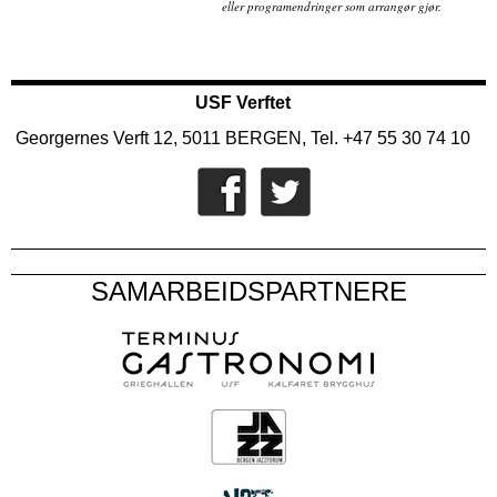
eller programendringer som arrangør gjør.
USF Verftet
Georgernes Verft 12, 5011 BERGEN, Tel. +47 55 30 74 10
SAMARBEIDSPARTNERE