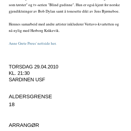
som tørster" og tv-serien "Blind gudinne". Hun er også kjent for norske
gjendiktninger av Bob Dylan samt å tonesette dikt av Jens Bjørneboe.
Hennes samarbeid med andre artister inkluderer Vertavo-kvartetten og
nå nylig med Herborg Kråkevik.
Anne Grete Preus' nettside her.
TORSDAG 29.04.2010
KL. 21:30
SARDINEN USF
ALDERSGRENSE
18
ARRANGØR