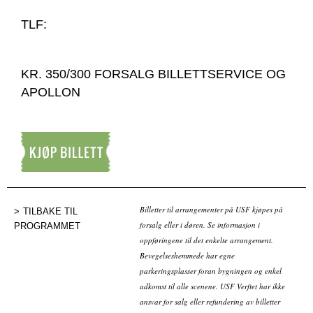
TLF:
KR. 350/300 FORSALG BILLETTSERVICE OG
APOLLON
Kjøp billett
Billetter til arrangementer på USF kjøpes på
TILBAKE TIL
forsalg eller i døren. Se informasjon i
PROGRAMMET
oppføringene til det enkelte arrangement.
Bevegelseshemmede har egne
parkeringsplasser foran bygningen og enkel
adkomst til alle scenene. USF Verftet har ikke
ansvar for salg eller refundering av billetter