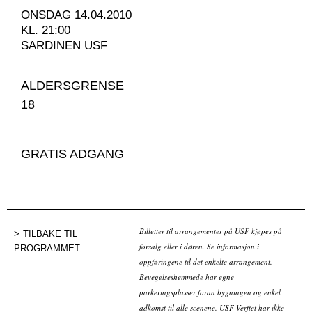
ONSDAG 14.04.2010
KL. 21:00
SARDINEN USF
ALDERSGRENSE
18
GRATIS ADGANG
Billetter til arrangementer på USF kjøpes på
TILBAKE TIL
forsalg eller i døren. Se informasjon i
PROGRAMMET
oppføringene til det enkelte arrangement.
Bevegelseshemmede har egne
parkeringsplasser foran bygningen og enkel
adkomst til alle scenene. USF Verftet har ikke