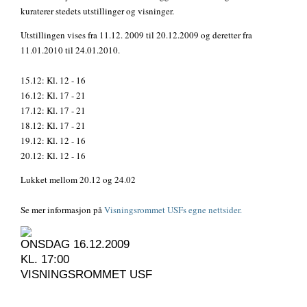
kuraterer stedets utstillinger og visninger.
Utstillingen vises fra 11.12. 2009 til 20.12.2009 og deretter fra
11.01.2010 til 24.01.2010.
15.12: Kl. 12 - 16
16.12: Kl. 17 - 21
17.12: Kl. 17 - 21
18.12: Kl. 17 - 21
19.12: Kl. 12 - 16
20.12: Kl. 12 - 16
Lukket mellom 20.12 og 24.02
Se mer informasjon på
Visningsrommet USFs egne nettsider.
ONSDAG 16.12.2009
KL. 17:00
VISNINGSROMMET USF