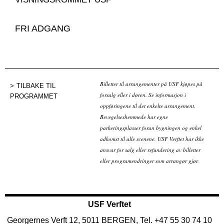
FRI ADGANG
Billetter til arrangementer på USF kjøpes på
TILBAKE TIL
forsalg eller i døren. Se informasjon i
PROGRAMMET
oppføringene til det enkelte arrangement.
Bevegelseshemmede har egne
parkeringsplasser foran bygningen og enkel
adkomst til alle scenene. USF Verftet har ikke
ansvar for salg eller refundering av billetter
eller programendringer som arrangør gjør.
USF Verftet
Georgernes Verft 12, 5011 BERGEN, Tel. +47 55 30 74 10