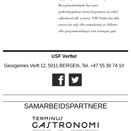
Bevegelseshemmede har egne
parkeringsplasser foran bygningen og enkel
adkomst til alle scenene. USF Verftet har ikke
ansvar for salg eller refundering av billetter
eller programendringer som arrangør gjør.
USF Verftet
Georgernes Verft 12, 5011 BERGEN, Tel. +47 55 30 74 10
SAMARBEIDSPARTNERE