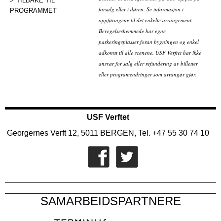
TILBAKE TIL
forsalg eller i døren. Se informasjon i
PROGRAMMET
oppføringene til det enkelte arrangement.
Bevegelseshemmede har egne
parkeringsplasser foran bygningen og enkel
adkomst til alle scenene. USF Verftet har ikke
ansvar for salg eller refundering av billetter
eller programendringer som arrangør gjør.
USF Verftet
Georgernes Verft 12, 5011 BERGEN, Tel. +47 55 30 74 10
SAMARBEIDSPARTNERE