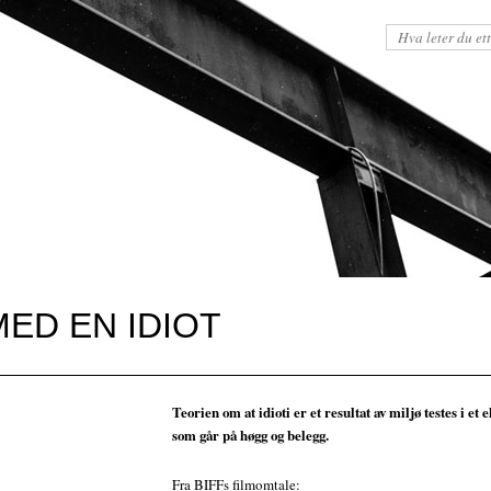
 MED EN IDIOT
Teorien om at idioti er et resultat av miljø testes i et
som går på høgg og belegg.
Fra BIFFs filmomtale: