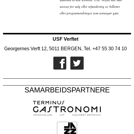
ansvar for salg eller refundering av billetter
eller programendringer som arrangør gjør.
USF Verftet
Georgernes Verft 12, 5011 BERGEN, Tel. +47 55 30 74 10
SAMARBEIDSPARTNERE