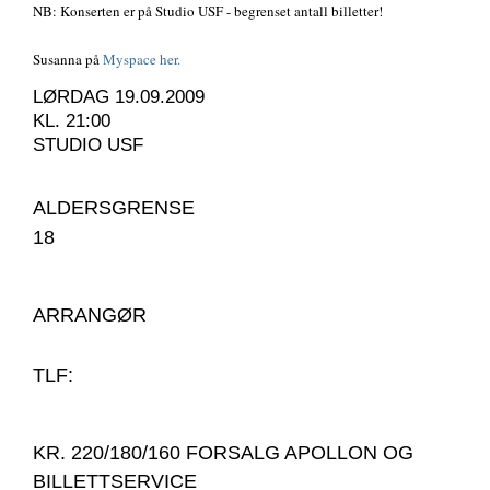
NB: Konserten er på Studio USF - begrenset antall billetter!
Susanna på
Myspace her.
LØRDAG 19.09.2009
KL. 21:00
STUDIO USF
ALDERSGRENSE
18
ARRANGØR
TLF:
KR. 220/180/160 FORSALG APOLLON OG
BILLETTSERVICE