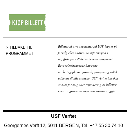
Kjøp billett
Billetter til arrangementer på USF kjøpes på
TILBAKE TIL
forsalg eller i døren. Se informasjon i
PROGRAMMET
oppføringene til det enkelte arrangement.
Bevegelseshemmede har egne
parkeringsplasser foran bygningen og enkel
adkomst til alle scenene. USF Verftet har ikke
ansvar for salg eller refundering av billetter
eller programendringer som arrangør gjør.
USF Verftet
Georgernes Verft 12, 5011 BERGEN, Tel. +47 55 30 74 10