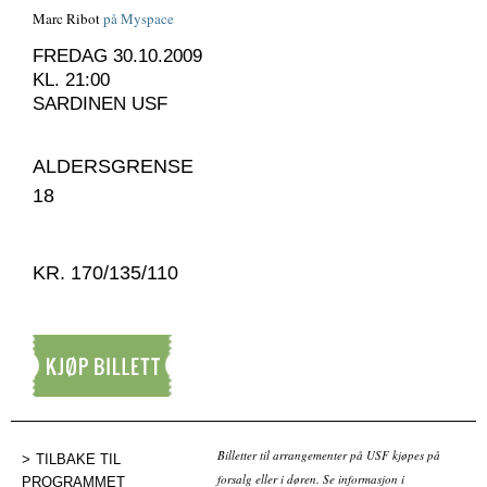
Marc Ribot
på Myspace
FREDAG 30.10.2009
KL. 21:00
SARDINEN USF
ALDERSGRENSE
18
KR. 170/135/110
Kjøp billett
Billetter til arrangementer på USF kjøpes på
TILBAKE TIL
forsalg eller i døren. Se informasjon i
PROGRAMMET