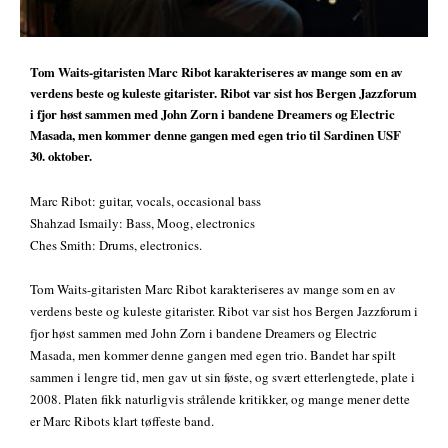
Tom Waits-gitaristen Marc Ribot karakteriseres av mange som en av
verdens beste og kuleste gitarister. Ribot var sist hos Bergen Jazzforum
i fjor høst sammen med John Zorn i bandene Dreamers og Electric
Masada, men kommer denne gangen med egen trio til Sardinen USF
30. oktober.
Marc Ribot: guitar, vocals, occasional bass
Shahzad Ismaily: Bass, Moog, electronics
Ches Smith: Drums, electronics.
Tom Waits-gitaristen Marc Ribot karakteriseres av mange som en av
verdens beste og kuleste gitarister. Ribot var sist hos Bergen Jazzforum i
fjor høst sammen med John Zorn i bandene Dreamers og Electric
Masada, men kommer denne gangen med egen trio. Bandet har spilt
sammen i lengre tid, men gav ut sin føste, og svært etterlengtede, plate i
2008. Platen fikk naturligvis strålende kritikker, og mange mener dette
er Marc Ribots klart tøffeste band.