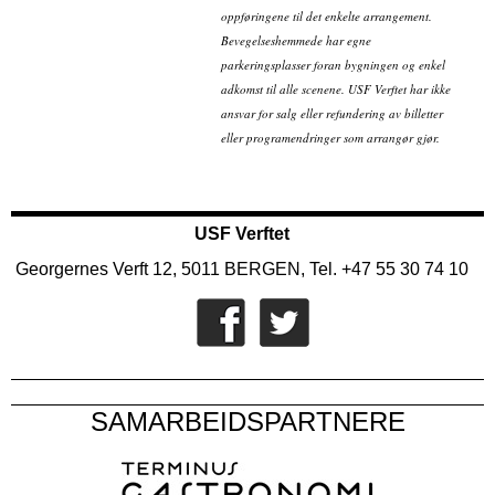
oppføringene til det enkelte arrangement.
Bevegelseshemmede har egne
parkeringsplasser foran bygningen og enkel
adkomst til alle scenene. USF Verftet har ikke
ansvar for salg eller refundering av billetter
eller programendringer som arrangør gjør.
USF Verftet
Georgernes Verft 12, 5011 BERGEN, Tel. +47 55 30 74 10
SAMARBEIDSPARTNERE