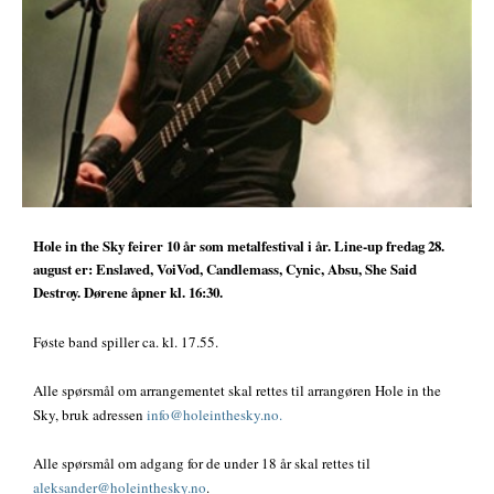
Hole in the Sky feirer 10 år som metalfestival i år. Line-up fredag 28.
august er: Enslaved, VoiVod, Candlemass, Cynic, Absu, She Said
Destroy. Dørene åpner kl. 16:30.
Føste band spiller ca. kl. 17.55.
Alle spørsmål om arrangementet skal rettes til arrangøren Hole in the
Sky, bruk adressen
info@holeinthesky.no.
Alle spørsmål om adgang for de under 18 år skal rettes til
aleksander@holeinthesky.no
.