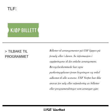
TLF:
Kjøp billett
Billetter til arrangementer på USF kjøpes på
TILBAKE TIL
forsalg eller i døren. Se informasjon i
PROGRAMMET
oppføringene til det enkelte arrangement.
Bevegelseshemmede har egne
parkeringsplasser foran bygningen og enkel
adkomst til alle scenene. USF Verftet har ikke
ansvar for salg eller refundering av billetter
eller programendringer som arrangør gjør.
USF Verftet