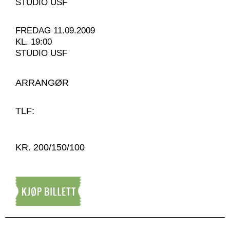
STUDIO USF
FREDAG 11.09.2009
KL. 19:00
STUDIO USF
ARRANGØR
TLF:
KR. 200/150/100
Kjøp billett