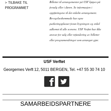
Billetter til arrangementer på USF kjøpes på
TILBAKE TIL
forsalg eller i døren. Se informasjon i
PROGRAMMET
oppføringene til det enkelte arrangement.
Bevegelseshemmede har egne
parkeringsplasser foran bygningen og enkel
adkomst til alle scenene. USF Verftet har ikke
ansvar for salg eller refundering av billetter
eller programendringer som arrangør gjør.
USF Verftet
Georgernes Verft 12, 5011 BERGEN, Tel. +47 55 30 74 10
SAMARBEIDSPARTNERE