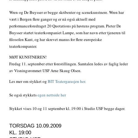
Wren og De Buysser er begge skribenter og scenekunstnere. Wren har
vært i Bergen flere ganger og er nå også aktuell med
performanceforedraget 20 Quotations på høstens program. Pieter De
Buysser startet teaterkompaniet Lampe, som har navn etter tjeneren til
filosofen Kant, og har skrevet manus for flere europeiske
teaterkompanier.
MØT KUNSTNEREN!
Fredag 11. september etter forestillingen. Samtalen ledes av faglig leder
av Visningsrommet USF Arne Skaug Olsen.
Les mer om stykket og
BIT Teatergarasjen her.
Se også stykkets
egen nettside her
Stykket vises 10 og 11 september kl. 19:00 i Studio USF begge dager.
TORSDAG 10.09.2009
KL. 19:00