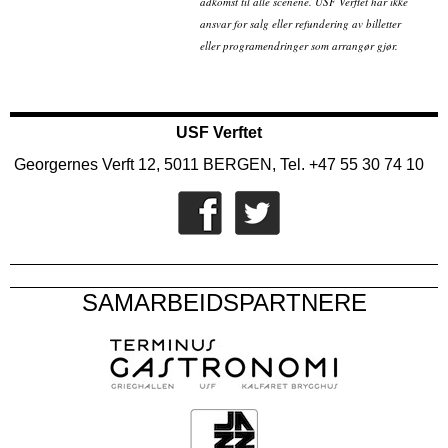
adkomst til alle scenene. USF Verftet har ikke
ansvar for salg eller refundering av billetter
eller programendringer som arrangør gjør.
USF Verftet
Georgernes Verft 12, 5011 BERGEN, Tel. +47 55 30 74 10
SAMARBEIDSPARTNERE