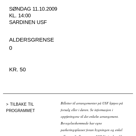
SØNDAG 11.10.2009
KL. 14:00
SARDINEN USF
ALDERSGRENSE
0
KR. 50
Billetter til arrangementer på USF kjøpes på
TILBAKE TIL
forsalg eller i døren. Se informasjon i
PROGRAMMET
oppføringene til det enkelte arrangement.
Bevegelseshemmede har egne
parkeringsplasser foran bygningen og enkel