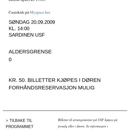
Casiokids på
Myspace her.
SØNDAG 20.09.2009
KL. 14:00
SARDINEN USF
ALDERSGRENSE
0
KR. 50. BILLETTER KJØPES I DØREN
FORHÅNDSRESERVASJON MULIG
Billetter til arrangementer på USF kjøpes på
TILBAKE TIL
forsalg eller i døren. Se informasjon i
PROGRAMMET