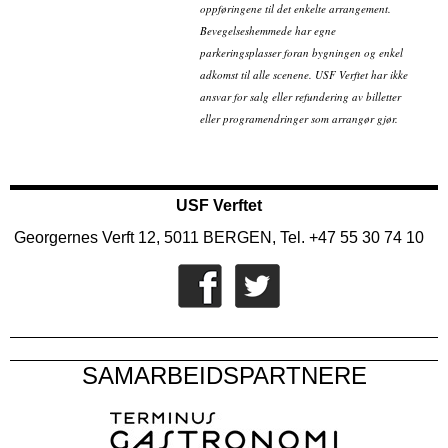
oppføringene til det enkelte arrangement.
Bevegelseshemmede har egne
parkeringsplasser foran bygningen og enkel
adkomst til alle scenene. USF Verftet har ikke
ansvar for salg eller refundering av billetter
eller programendringer som arrangør gjør.
USF Verftet
Georgernes Verft 12, 5011 BERGEN, Tel. +47 55 30 74 10
SAMARBEIDSPARTNERE