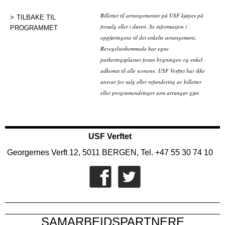
Billetter til arrangementer på USF kjøpes på
TILBAKE TIL
forsalg eller i døren. Se informasjon i
PROGRAMMET
oppføringene til det enkelte arrangement.
Bevegelseshemmede har egne
parkeringsplasser foran bygningen og enkel
adkomst til alle scenene. USF Verftet har ikke
ansvar for salg eller refundering av billetter
eller programendringer som arrangør gjør.
USF Verftet
Georgernes Verft 12, 5011 BERGEN, Tel. +47 55 30 74 10
SAMARBEIDSPARTNERE