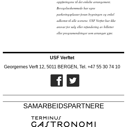
oppføringene til det enkelte arrangement.
Bevegelseshemmede har egne
parkeringsplasser foran bygningen og enkel
adkomst til alle scenene. USF Verftet har ikke
ansvar for salg eller refundering av billetter
eller programendringer som arrangør gjør.
USF Verftet
Georgernes Verft 12, 5011 BERGEN, Tel. +47 55 30 74 10
SAMARBEIDSPARTNERE