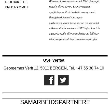
Billetter til arrangementer på USF kjøpes på
TILBAKE TIL
forsalg eller i døren. Se informasjon i
PROGRAMMET
oppføringene til det enkelte arrangement.
Bevegelseshemmede har egne
parkeringsplasser foran bygningen og enkel
adkomst til alle scenene. USF Verftet har ikke
ansvar for salg eller refundering av billetter
eller programendringer som arrangør gjør.
USF Verftet
Georgernes Verft 12, 5011 BERGEN, Tel. +47 55 30 74 10
SAMARBEIDSPARTNERE