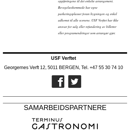
oppføringene til det enkelte arrangement.
Bevegelseshemmede har egne
parkeringsplasser foran bygningen og enkel
adkomst til alle scenene. USF Verftet har ikke
ansvar for salg eller refundering av billetter
eller programendringer som arrangør gjør.
USF Verftet
Georgernes Verft 12, 5011 BERGEN, Tel. +47 55 30 74 10
SAMARBEIDSPARTNERE