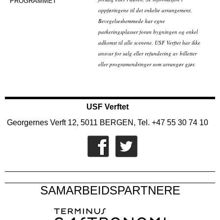
PROGRAMMET
oppføringene til det enkelte arrangement.
Bevegelseshemmede har egne
parkeringsplasser foran bygningen og enkel
adkomst til alle scenene. USF Verftet har ikke
ansvar for salg eller refundering av billetter
eller programendringer som arrangør gjør.
USF Verftet
Georgernes Verft 12, 5011 BERGEN, Tel. +47 55 30 74 10
SAMARBEIDSPARTNERE