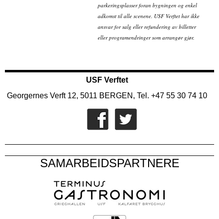
parkeringsplasser foran bygningen og enkel
adkomst til alle scenene. USF Verftet har ikke
ansvar for salg eller refundering av billetter
eller programendringer som arrangør gjør.
USF Verftet
Georgernes Verft 12, 5011 BERGEN, Tel. +47 55 30 74 10
SAMARBEIDSPARTNERE