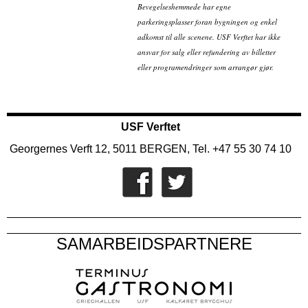
Bevegelseshemmede har egne
parkeringsplasser foran bygningen og enkel
adkomst til alle scenene. USF Verftet har ikke
ansvar for salg eller refundering av billetter
eller programendringer som arrangør gjør.
USF Verftet
Georgernes Verft 12, 5011 BERGEN, Tel. +47 55 30 74 10
SAMARBEIDSPARTNERE