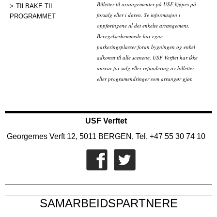
Billetter til arrangementer på USF kjøpes på
TILBAKE TIL
forsalg eller i døren. Se informasjon i
PROGRAMMET
oppføringene til det enkelte arrangement.
Bevegelseshemmede har egne
parkeringsplasser foran bygningen og enkel
adkomst til alle scenene. USF Verftet har ikke
ansvar for salg eller refundering av billetter
eller programendringer som arrangør gjør.
USF Verftet
Georgernes Verft 12, 5011 BERGEN, Tel. +47 55 30 74 10
SAMARBEIDSPARTNERE