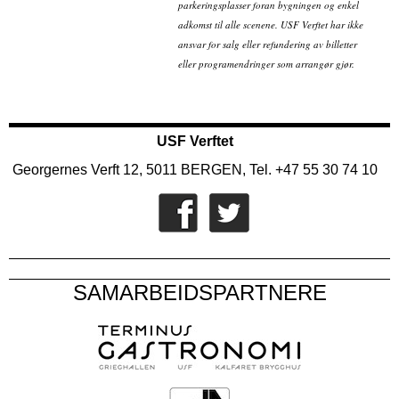
parkeringsplasser foran bygningen og enkel
adkomst til alle scenene. USF Verftet har ikke
ansvar for salg eller refundering av billetter
eller programendringer som arrangør gjør.
USF Verftet
Georgernes Verft 12, 5011 BERGEN, Tel. +47 55 30 74 10
SAMARBEIDSPARTNERE