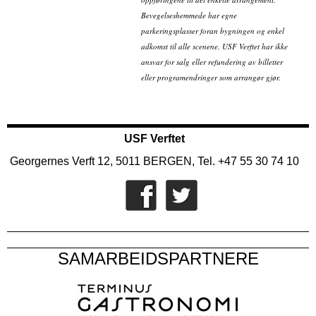
Bevegelseshemmede har egne
parkeringsplasser foran bygningen og enkel
adkomst til alle scenene. USF Verftet har ikke
ansvar for salg eller refundering av billetter
eller programendringer som arrangør gjør.
USF Verftet
Georgernes Verft 12, 5011 BERGEN, Tel. +47 55 30 74 10
SAMARBEIDSPARTNERE