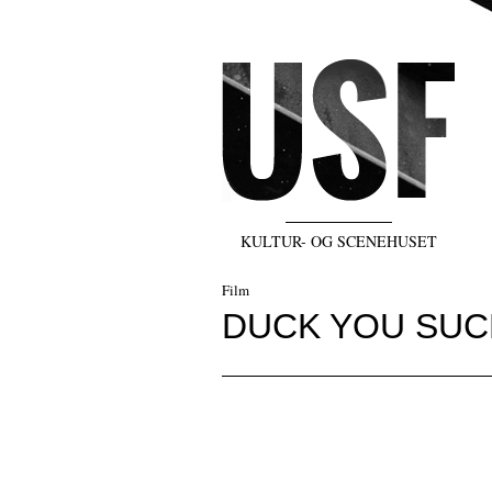
KULTUR- OG SCENEHUSET
Film
DUCK YOU SUCK