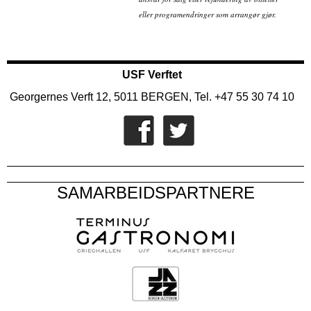
eller programendringer som arrangør gjør.
USF Verftet
Georgernes Verft 12, 5011 BERGEN, Tel. +47 55 30 74 10
SAMARBEIDSPARTNERE