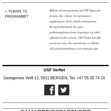
Billetter til arrangementer på USF kjøpes på
TILBAKE TIL
forsalg eller i døren. Se informasjon i
PROGRAMMET
oppføringene til det enkelte arrangement.
Bevegelseshemmede har egne
parkeringsplasser foran bygningen og enkel
adkomst til alle scenene. USF Verftet har ikke
ansvar for salg eller refundering av billetter
eller programendringer som arrangør gjør.
USF Verftet
Georgernes Verft 12, 5011 BERGEN, Tel. +47 55 30 74 10