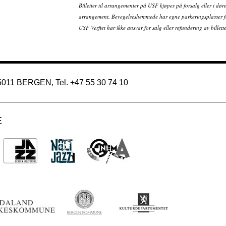
Billetter til arrangementer på USF kjøpes på forsalg eller i dør
arrangement. Bevegelseshemmede har egne parkeringsplasser fo
USF Verftet har ikke ansvar for salg eller refundering av bille
 5011 BERGEN, Tel. +47 55 30 74 10
E