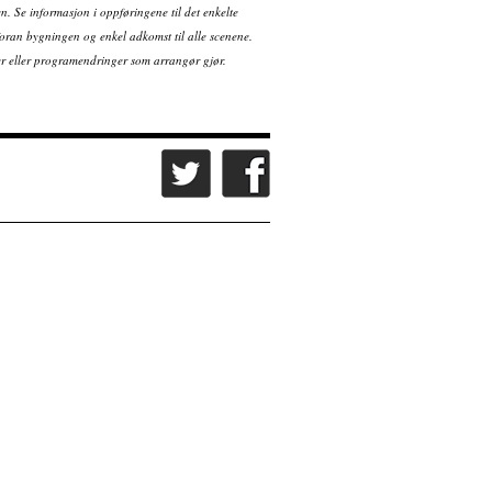
en. Se informasjon i oppføringene til det enkelte
ran bygningen og enkel adkomst til alle scenene.
tter eller programendringer som arrangør gjør.