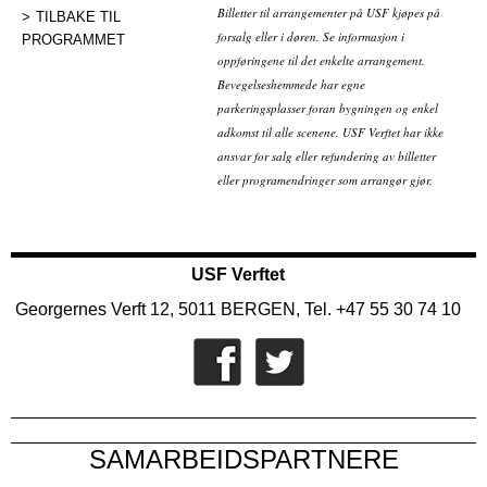
Billetter til arrangementer på USF kjøpes på
TILBAKE TIL
forsalg eller i døren. Se informasjon i
PROGRAMMET
oppføringene til det enkelte arrangement.
Bevegelseshemmede har egne
parkeringsplasser foran bygningen og enkel
adkomst til alle scenene. USF Verftet har ikke
ansvar for salg eller refundering av billetter
eller programendringer som arrangør gjør.
USF Verftet
Georgernes Verft 12, 5011 BERGEN, Tel. +47 55 30 74 10
SAMARBEIDSPARTNERE