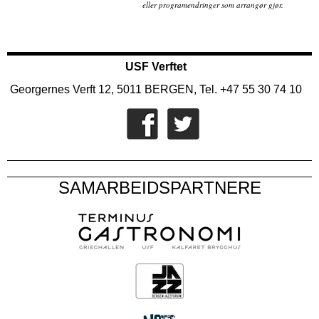
eller programendringer som arrangør gjør.
USF Verftet
Georgernes Verft 12, 5011 BERGEN, Tel. +47 55 30 74 10
SAMARBEIDSPARTNERE