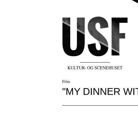
KULTUR- OG SCENEHUSET
Film
"MY DINNER WI