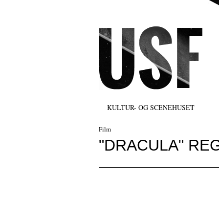
KULTUR- OG SCENEHUSET
Film
"DRACULA" REG