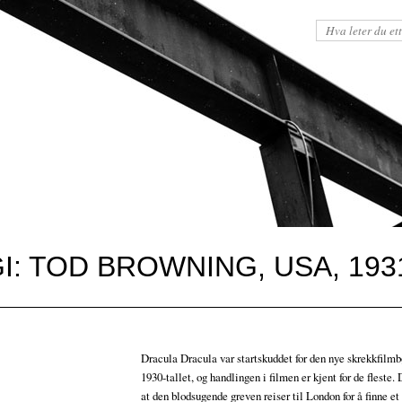
I: TOD BROWNING, USA, 193
Dracula Dracula var startskuddet for den nye skrekkfilm
1930-tallet, og handlingen i filmen er kjent for de fleste. 
at den blodsugende greven reiser til London for å finne et