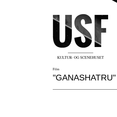
KULTUR- OG SCENEHUSET
Film
"GANASHATRU" R