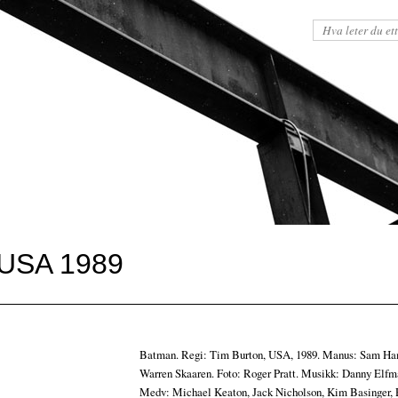
USA 1989
Batman. Regi: Tim Burton, USA, 1989. Manus: Sam H
Warren Skaaren. Foto: Roger Pratt. Musikk: Danny Elfm
Medv: Michael Keaton, Jack Nicholson, Kim Basinger,