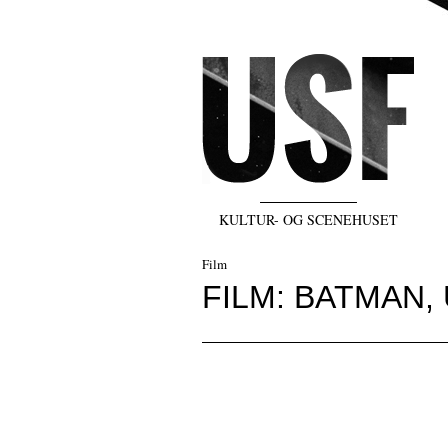
KULTUR- OG SCENEHUSET
Film
FILM: BATMAN, 