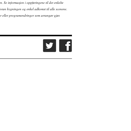
en. Se informasjon i oppføringene til det enkelte
ran bygningen og enkel adkomst til alle scenene.
tter eller programendringer som arrangør gjør.