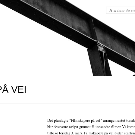
Å VEI
Det planlagte "Filmskapere på vei"-arrangementet torsda
blir dessverre avlyst grunnet få innsendte filmer. Vi kom
tilbake torsdag 3. mars. Filmskapere på vei Siden starten