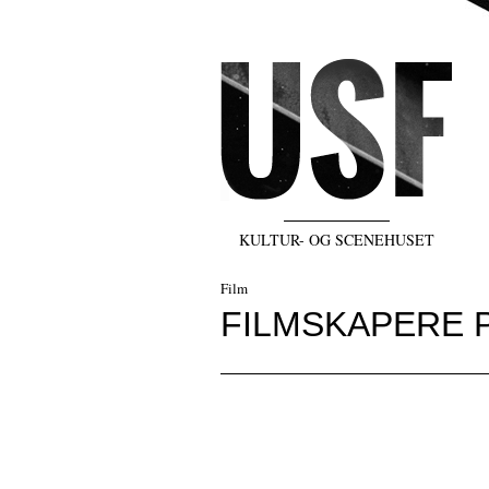
KULTUR- OG SCENEHUSET
Film
FILMSKAPERE P