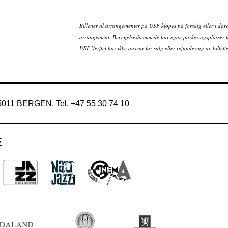
Billetter til arrangementer på USF kjøpes på forsalg eller i dør
arrangement. Bevegelseshemmede har egne parkeringsplasser fo
USF Verftet har ikke ansvar for salg eller refundering av bille
 5011 BERGEN, Tel. +47 55 30 74 10
E