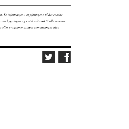
en. Se informasjon i oppføringene til det enkelte
ran bygningen og enkel adkomst til alle scenene.
tter eller programendringer som arrangør gjør.