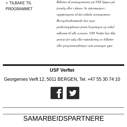
Billetter til arrangementer på USF kjøpes på
TILBAKE TIL
forsalg eller i døren. Se informasjon i
PROGRAMMET
oppføringene til det enkelte arrangement.
Bevegelseshemmede har egne
parkeringsplasser foran bygningen og enkel
adkomst til alle scenene. USF Verftet har ikke
ansvar for salg eller refundering av billetter
eller programendringer som arrangør gjør.
USF Verftet
Georgernes Verft 12, 5011 BERGEN, Tel. +47 55 30 74 10
SAMARBEIDSPARTNERE