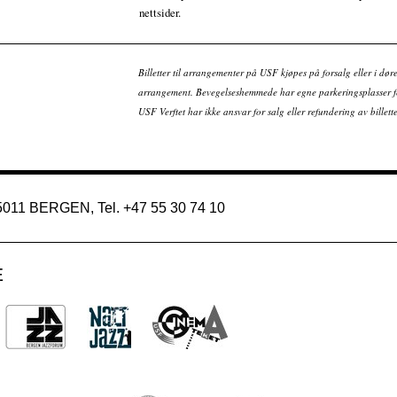
nettsider.
Billetter til arrangementer på USF kjøpes på forsalg eller i dør
arrangement. Bevegelseshemmede har egne parkeringsplasser fo
USF Verftet har ikke ansvar for salg eller refundering av bille
 5011 BERGEN, Tel. +47 55 30 74 10
E