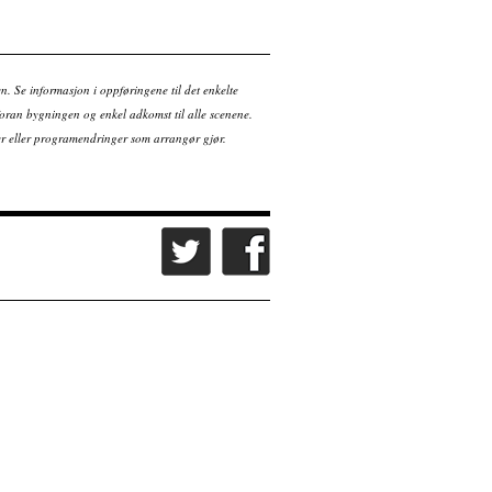
en. Se informasjon i oppføringene til det enkelte
ran bygningen og enkel adkomst til alle scenene.
tter eller programendringer som arrangør gjør.