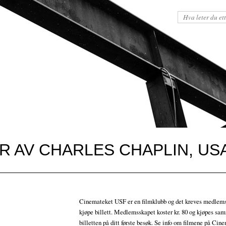
 AV CHARLES CHAPLIN, USA
Cinemateket USF er en filmklubb og det kreves medlems
kjøpe billett. Medlemsskapet koster kr. 80 og kjøpes s
billetten på ditt første besøk. Se info om filmene på Ci