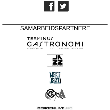
SAMARBEIDSPARTNERE