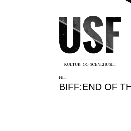
KULTUR- OG SCENEHUSET
Film
BIFF:END OF T