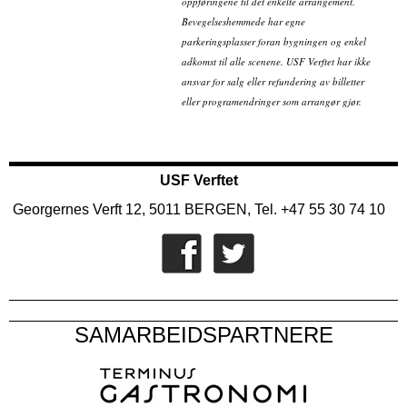
oppføringene til det enkelte arrangement.
Bevegelseshemmede har egne
parkeringsplasser foran bygningen og enkel
adkomst til alle scenene. USF Verftet har ikke
ansvar for salg eller refundering av billetter
eller programendringer som arrangør gjør.
USF Verftet
Georgernes Verft 12, 5011 BERGEN, Tel. +47 55 30 74 10
SAMARBEIDSPARTNERE