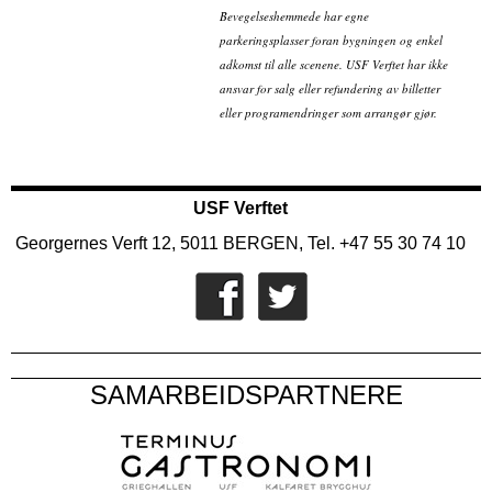
Bevegelseshemmede har egne
parkeringsplasser foran bygningen og enkel
adkomst til alle scenene. USF Verftet har ikke
ansvar for salg eller refundering av billetter
eller programendringer som arrangør gjør.
USF Verftet
Georgernes Verft 12, 5011 BERGEN, Tel. +47 55 30 74 10
SAMARBEIDSPARTNERE