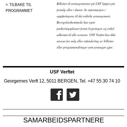
Billetter til arrangementer på USF kjøpes på
TILBAKE TIL
forsalg eller i døren. Se informasjon i
PROGRAMMET
oppføringene til det enkelte arrangement.
Bevegelseshemmede har egne
parkeringsplasser foran bygningen og enkel
adkomst til alle scenene. USF Verftet har ikke
ansvar for salg eller refundering av billetter
eller programendringer som arrangør gjør.
USF Verftet
Georgernes Verft 12, 5011 BERGEN, Tel. +47 55 30 74 10
SAMARBEIDSPARTNERE