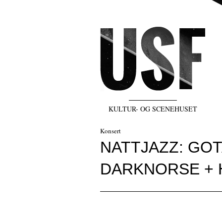
KULTUR- OG SCENEHUSET
Konsert
NATTJAZZ: GOT
DARKNORSE + H