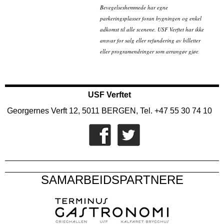
Bevegelseshemmede har egne
parkeringsplasser foran bygningen og enkel
adkomst til alle scenene. USF Verftet har ikke
ansvar for salg eller refundering av billetter
eller programendringer som arrangør gjør.
USF Verftet
Georgernes Verft 12, 5011 BERGEN, Tel. +47 55 30 74 10
SAMARBEIDSPARTNERE