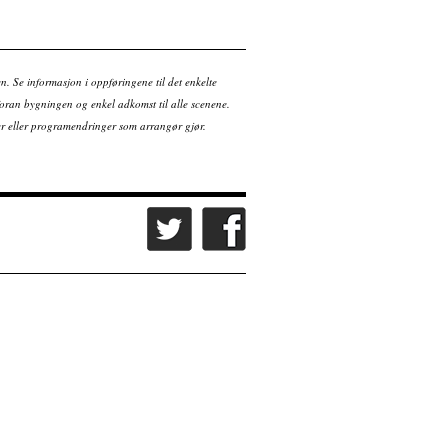
en. Se informasjon i oppføringene til det enkelte
ran bygningen og enkel adkomst til alle scenene.
tter eller programendringer som arrangør gjør.