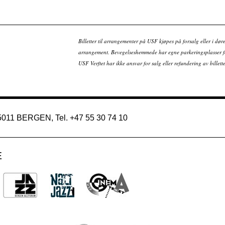
Billetter til arrangementer på USF kjøpes på forsalg eller i dør
arrangement. Bevegelseshemmede har egne parkeringsplasser fo
USF Verftet har ikke ansvar for salg eller refundering av bille
 5011 BERGEN, Tel. +47 55 30 74 10
E