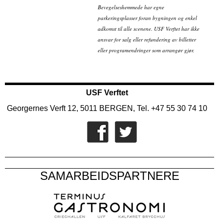
Bevegelseshemmede har egne
parkeringsplasser foran bygningen og enkel
adkomst til alle scenene. USF Verftet har ikke
ansvar for salg eller refundering av billetter
eller programendringer som arrangør gjør.
USF Verftet
Georgernes Verft 12, 5011 BERGEN, Tel. +47 55 30 74 10
SAMARBEIDSPARTNERE