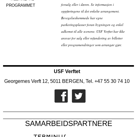
forsalg eller i døren. Se informasjon i
PROGRAMMET
oppføringene til det enkelte arrangement.
Bevegelseshemmede har egne
parkeringsplasser foran bygningen og enkel
adkomst til alle scenene. USF Verftet har ikke
ansvar for salg eller refundering av billetter
eller programendringer som arrangør gjør.
USF Verftet
Georgernes Verft 12, 5011 BERGEN, Tel. +47 55 30 74 10
SAMARBEIDSPARTNERE