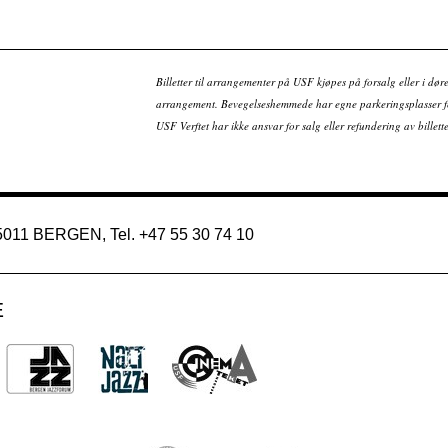
Billetter til arrangementer på USF kjøpes på forsalg eller i dør
arrangement. Bevegelseshemmede har egne parkeringsplasser fo
USF Verftet har ikke ansvar for salg eller refundering av bille
 5011 BERGEN, Tel. +47 55 30 74 10
E