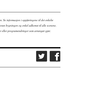
en. Se informasjon i oppføringene til det enkelte
ran bygningen og enkel adkomst til alle scenene.
tter eller programendringer som arrangør gjør.