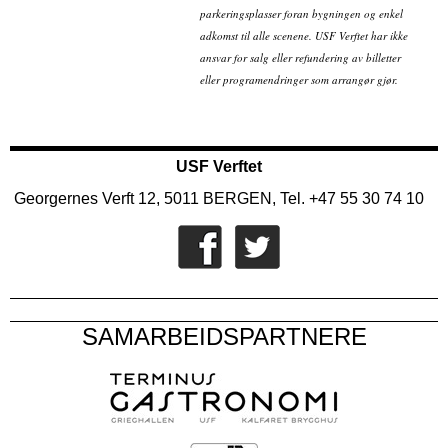
parkeringsplasser foran bygningen og enkel
adkomst til alle scenene. USF Verftet har ikke
ansvar for salg eller refundering av billetter
eller programendringer som arrangør gjør.
USF Verftet
Georgernes Verft 12, 5011 BERGEN, Tel. +47 55 30 74 10
SAMARBEIDSPARTNERE