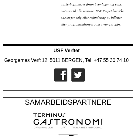
parkeringsplasser foran bygningen og enkel
adkomst til alle scenene. USF Verftet har ikke
ansvar for salg eller refundering av billetter
eller programendringer som arrangør gjør.
USF Verftet
Georgernes Verft 12, 5011 BERGEN, Tel. +47 55 30 74 10
SAMARBEIDSPARTNERE